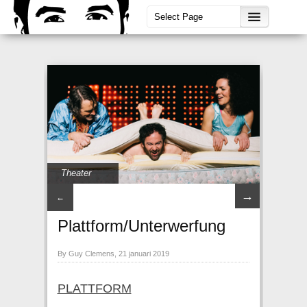
Theater
→
←
Plattform/Unterwerfung
By Guy Clemens, 21 januari 2019
PLATTFORM