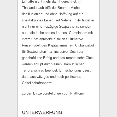
Er hatte nicht mehr damit gerechnet: Im
Thailandurlaub trifft der Beamte Michel,
desillusioniert und ohne Hoffnung auf ein
spektakuläres Leben, auf Valérie. In ihr findet er
nicht nur eine freizügige Sexpartnerin, sondern
auch die Liebe seines Lebens. Gemeinsam mit
ihrem Chef entwickeln sie das ultimative
Reisemodell des Kapitalismus: ein Clubangebot
für Sextouristen – all inclusive. Doch der
geschäftliche Erfolg und das romantische Glück
werden abrupt durch einen islamistischen
Terroranschlag beendet. Ein schonungsloses,
durchaus witziges und hoch politisches
Gesellschaftsporträt.
zu den Einzelvorstellungen von
Plattform
UNTERWERFUNG