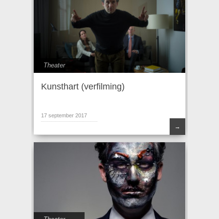
Theater
Kunsthart (verfilming)
17 september 2017
→