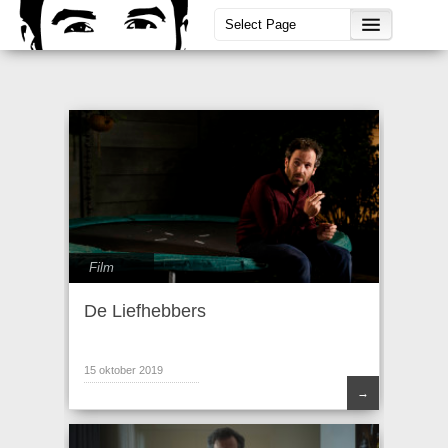
Film
De Liefhebbers
15 oktober 2019
→