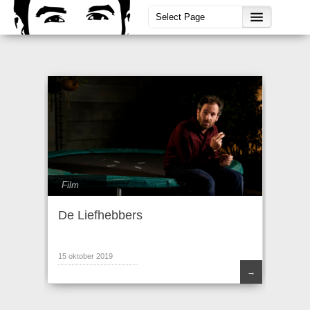
Film
De Liefhebbers
15 oktober 2019
→