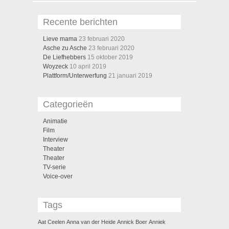
Recente berichten
Lieve mama
23 februari 2020
Asche zu Asche
23 februari 2020
De Liefhebbers
15 oktober 2019
Woyzeck
10 april 2019
Plattform/Unterwerfung
21 januari 2019
Categorieën
Animatie
Film
Interview
Theater
Theater
TV-serie
Voice-over
Tags
Aat Ceelen
Anna van der Heide
Annick Boer
Anniek