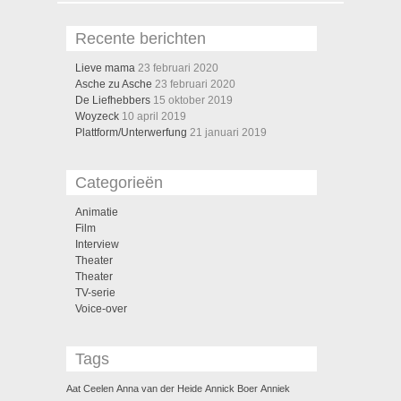
Recente berichten
Lieve mama
23 februari 2020
Asche zu Asche
23 februari 2020
De Liefhebbers
15 oktober 2019
Woyzeck
10 april 2019
Plattform/Unterwerfung
21 januari 2019
Categorieën
Animatie
Film
Interview
Theater
Theater
TV-serie
Voice-over
Tags
Aat Ceelen
Anna van der Heide
Annick Boer
Anniek