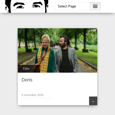
Film
Doris
9 november 2018
→