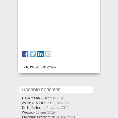
Tags:
Human
,
Improvisatie
Recente berichten
Lieve mama
23 februari 2020
Asche zu Asche
23 februari 2020
De Liefhebbers
15 oktober 2019
Woyzeck
10 april 2019
Plattform/Unterwerfung
21 januari 2019